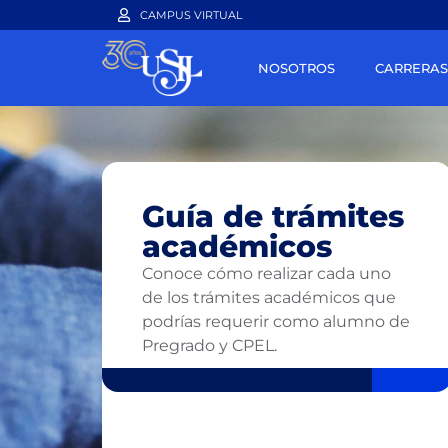
CAMPUS VIRTUAL
NOSOTROS
CARRERAS
Guía de trámites
académicos
Conoce cómo realizar cada uno
de los trámites académicos que
podrías requerir como alumno de
Pregrado y CPEL.