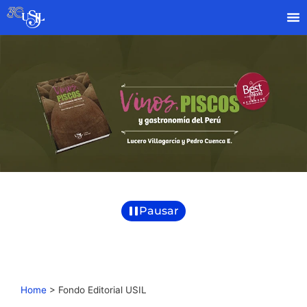
Pausar
Home
>
Fondo Editorial USIL