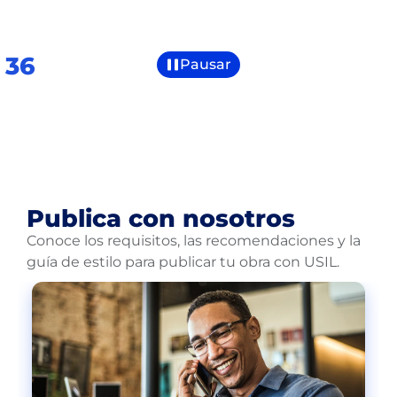
/
36
Pausar
Publica con nosotros
Conoce los requisitos, las recomendaciones y la
guía de estilo para publicar tu obra con USIL.