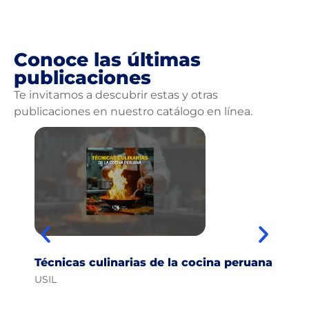
Conoce las últimas
publicaciones
Te invitamos a descubrir estas y otras
publicaciones en nuestro catálogo en línea.
Técnicas culinarias de la cocina peruana
Vo
USIL
Lu