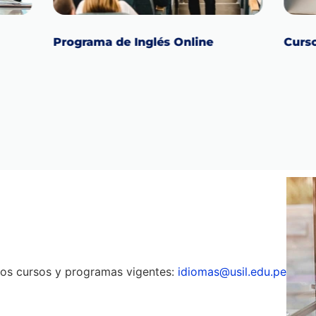
Programa de Inglés Online
Curso
ros cursos y programas vigentes:
idiomas@usil.edu.pe