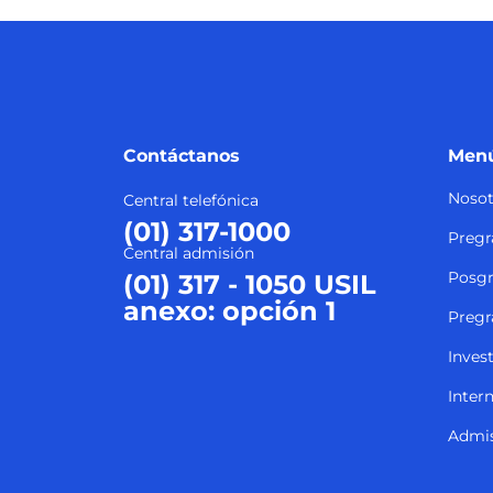
Contáctanos
Menú
Nosot
Central telefónica
(01) 317-1000
Pregr
Central admisión
Posg
(01) 317 - 1050 USIL
anexo: opción 1
Pregr
Inves
Inter
Admi