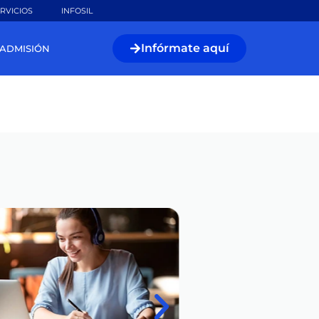
RVICIOS
INFOSIL
Infórmate aquí
ADMISIÓN