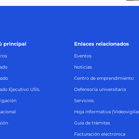
 principal
Enlaces relacionados
ros
Eventos
ado
Noticias
rado
Centro de emprendimiento
ado Ejecutivo USIL
Defensoría universitaria
tigación
Servicios
nacional
Hoja informativa (Videovigila
sión
Guía de trámites
Facturación electrónica