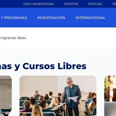
VIDA UNIVERSITARIA
EVENTOS
NOTICIAS
SE
 Y PROGRAMAS
INVESTIGACIÓN
INTERNACIONAL
rogramas libres
as y Cursos Libres