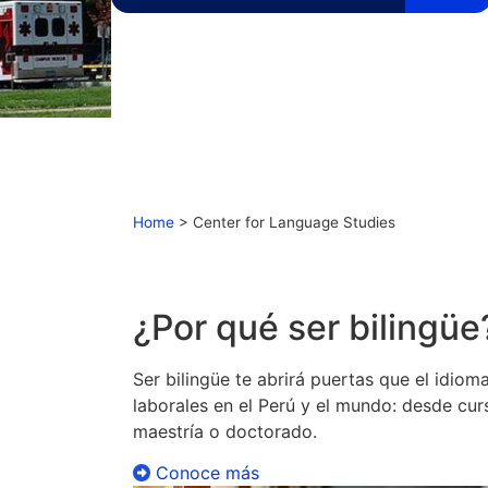
No disponible
Home
>
Center for Language Studies
¿Por qué ser bilingüe
Ser bilingüe te abrirá puertas que el idi
laborales en el Perú y el mundo: desde cur
maestría o doctorado.