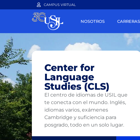
CAMPUS VIRTUAL
NOSOTROS
CARRERAS
Center for
Language
USIL
Studies (CLS)
El centro de idiomas de USIL que
te conecta con el mundo. Inglés,
idiomas varios, exámenes
Cambridge y suficiencia para
posgrado, todo en un solo lugar.