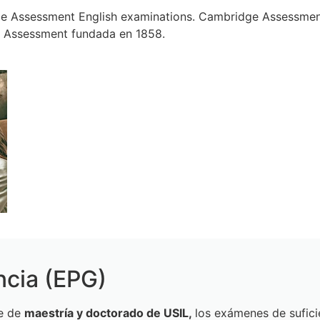
ales (público general)
 Assessment English examinations. Cambridge Assessment 
 Assessment fundada en 1858.
ncia (EPG)