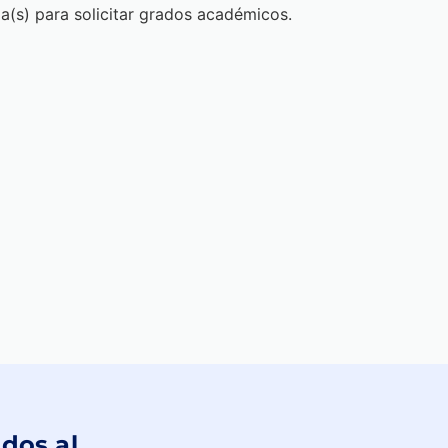
encia en diversos idiomas. Accediendo a
ma(s) para solicitar grados académicos.