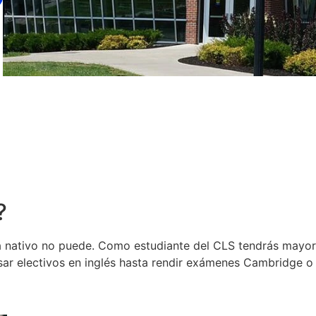
?
oma nativo no puede. Como estudiante del CLS tendrás may
sar electivos en inglés hasta rendir exámenes Cambridge o 