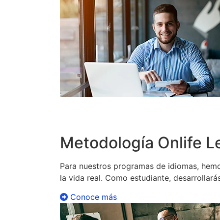
Conoce más
Metodología Onlife L
Para nuestros programas de idiomas, hemo
la vida real. Como estudiante, desarrollará
Conoce más