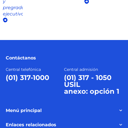
y
pregrado
ejecutivo
Contáctanos
Central telefónica
Central admisión
(01) 317-1000
(01) 317 - 1050
USIL
anexo: opción 1
Menú principal
Enlaces relacionados