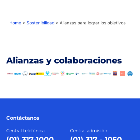
Home
>
Sostenibilidad
>
Alianzas para lograr los objetivos
Alianzas y colaboraciones
Contáctanos
Central telefónica
Central admisión
(01) 317-1000
(01) 317 - 1050