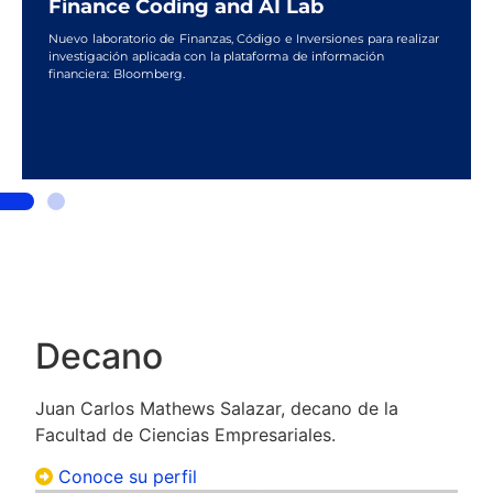
Finance Coding and AI Lab
Nuevo laboratorio de Finanzas, Código e Inversiones para realizar
investigación aplicada con la plataforma de información
financiera: Bloomberg.
Decano
Juan Carlos Mathews Salazar, decano de la
Facultad de Ciencias Empresariales.
Conoce su perfil