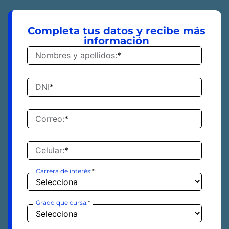
Completa tus datos y recibe más
información
Nombres y apellidos:
*
DNI
*
Correo:
*
Celular:
*
Carrera de interés:
*
Grado que cursa:
*