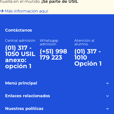
huella en el mundo.
¡Sé parte de USIL
Más información aquí
Contáctanos
Central admisión
Whatsapp
Atención al
admisión
alumno
(01) 317 -
(+51) 998
(01) 317 -
1050 USIL
179 223
1010
anexo:
Opción 1
opción 1
Menú principal
Enlaces relacionados
Nuestras políticas