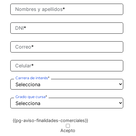
Nombres y apellidos
*
DNI
*
Correo
*
Celular
*
Carrera de interés
*
Grado que cursa
*
{{pg-aviso-finalidades-comerciales}}
Acepto