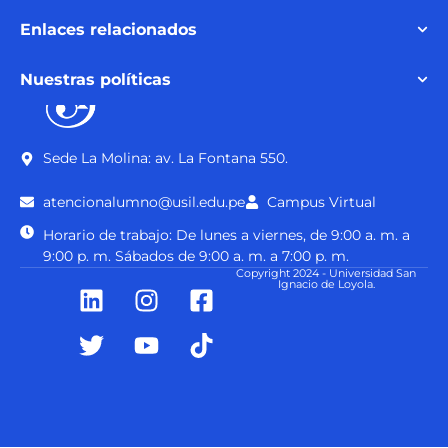
Enlaces relacionados
Nuestras políticas
Sede La Molina: av. La Fontana 550.
atencionalumno@usil.edu.pe
Campus Virtual
Horario de trabajo: De lunes a viernes, de 9:00 a. m. a
9:00 p. m. Sábados de 9:00 a. m. a 7:00 p. m.
Copyright 2024 - Universidad San
Ignacio de Loyola.