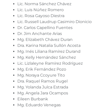
Lic. Norma Sánchez Chávez
Lic. Luis Núñez Romero
Lic. Rosa Gayoso Diestra
Lic. Russell Laudrup Casimiro Dionicio
Dr. Carlos Capellino Fuentes
Dr. Jim Anchante Arias
Mg. Elízabeth Chávez Duran
Dra. Karina Natalia Sullón Acosta
Mg. Inés Liliana Ramírez Durand
Mg. Kelly Hernández Sánchez
Lic. Lizlaleyne Ramírez Rodríguez
Mg. Erik Fernández Pozo
Mg. Noraya Ccoyure Tito
Dra. Raquel Ramos Rugel
Mg. Yolanda Julca Estrada
Mg. Angela Jara Ocampos
Eileen Burbank
Mg. Eduardo Venegas