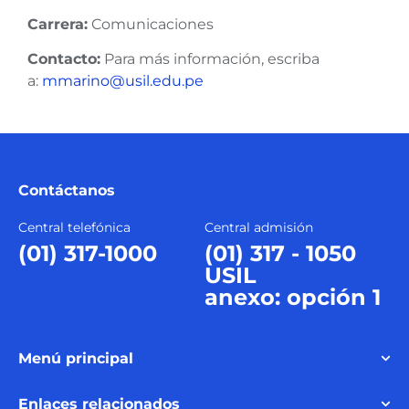
Carrera:
Comunicaciones
Contacto:
Para más información, escriba
a:
mmarino@usil.edu.pe
Contáctanos
Central telefónica
Central admisión
(01) 317-1000
(01) 317 - 1050
USIL
anexo: opción 1
Menú principal
Enlaces relacionados