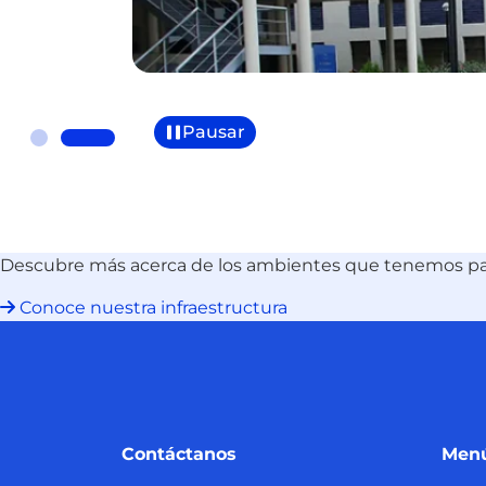
Pausar
Descubre más acerca de los ambientes que tenemos para
Conoce nuestra infraestructura
Contáctanos
Menú