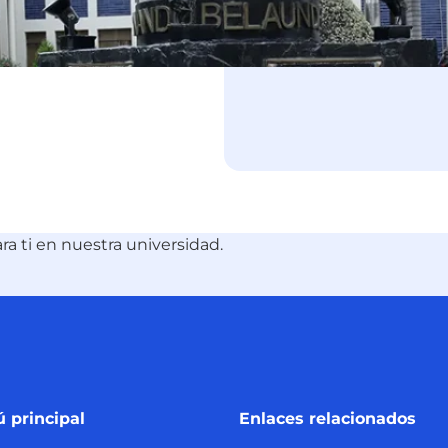
 ti en nuestra universidad.
 principal
Enlaces relacionados