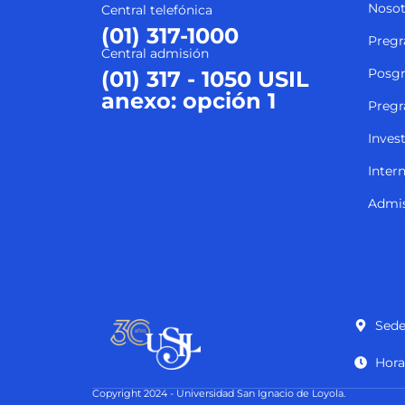
Nosot
Central telefónica
(01) 317-1000
Pregr
Central admisión
Posg
(01) 317 - 1050 USIL
anexo: opción 1
Pregr
Inves
Inter
Admi
Sede
Hora
Copyright 2024 - Universidad San Ignacio de Loyola.