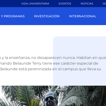
VIDA UNIVERSITARIA
EVENTOS
NOTICIAS
SE
 Y PROGRAMAS
INVESTIGACIÓN
INTERNACIONAL
o y la enseñanza, no desaparecen nunca. Habitan en qui
rnando Belaunde Terry tiene ese carácter especial de
 Belaunde está perennizada en el campus que lleva su