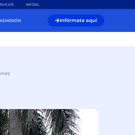
RVICIOS
INFOSIL
Infórmate aquí
ADMISIÓN
enes