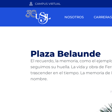
CAMPUS VIRTUAL
NOSOTROS
CARRERAS
Plaza Belaunde
El recuerdo, la memoria, como el ejempl
seguimos su huella. La vida y obra de Fe
trascender en el tiempo. La memoria de
nombre.