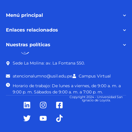
Menú principal
Enlaces relacionados
Nuestras políticas
Sede La Molina: av. La Fontana 550.
atencionalumno@usil.edu.pe
Campus Virtual
Horario de trabajo: De lunes a viernes, de 9:00 a. m. a
9:00 p. m. Sábados de 9:00 a. m. a 7:00 p. m.
Copyright 2024 - Universidad San
Ignacio de Loyola.