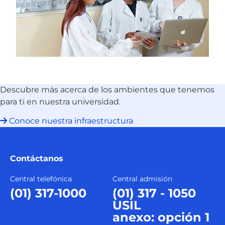
Descubre más acerca de los ambientes que tenemos
para ti en nuestra universidad.
Conoce nuestra infraestructura
Contáctanos
Central telefónica
Central admisión
(01) 317-1000
(01) 317 - 1050
USIL
anexo: opción 1