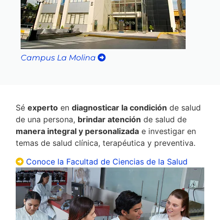
Campus La Molina
Sé
experto
en
diagnosticar la condición
de salud
de una persona,
brindar atención
de salud de
manera integral y personalizada
e investigar en
temas de salud clínica, terapéutica y preventiva.
Conoce la Facultad de Ciencias de la Salud