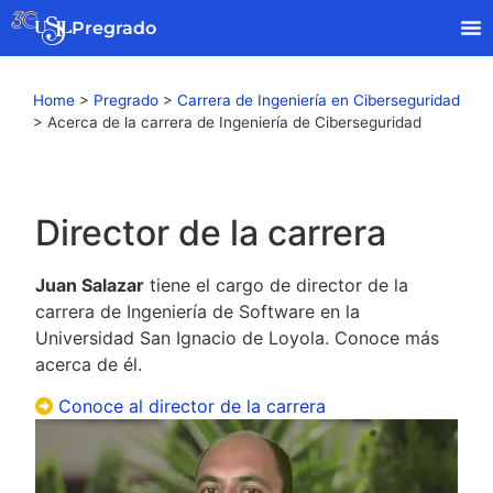
Pregrado
Home
>
Pregrado
>
Carrera de Ingeniería en Ciberseguridad
>
Acerca de la carrera de Ingeniería de Ciberseguridad
Director de la carrera
Juan Salazar
tiene el cargo de director de la
carrera de Ingeniería de Software en la
Universidad San Ignacio de Loyola. Conoce más
acerca de él.
Conoce al director de la carrera