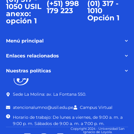
(+51) 998
(01) 317 -
1050 USIL
179 223
1010
anexo:
Opción 1
opción 1
Menú principal
Enlaces relacionados
Nuestras políticas
Sede La Molina: av. La Fontana 550.
atencionalumno@usil.edu.pe
Campus Virtual
Horario de trabajo: De lunes a viernes, de 9:00 a. m. a
9:00 p. m. Sábados de 9:00 a. m. a 7:00 p. m.
Copyright 2024 - Universidad San
Ignacio de Loyola.