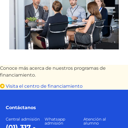
Conoce más acerca de nuestros programas de
financiamiento.
Visita el centro de financiamiento
Contáctanos
Central admisión
Whatsapp
Atención al
admisión
alumno
(01) 317 -