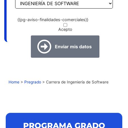
{{pg-aviso-finalidades-comerciales}}
Acepto
Home
>
Pregrado
>
Carrera de Ingeniería de Software
PROGRAMA GRADO