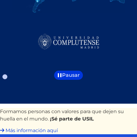
Pausar
Formamos personas con valores para que dejen su
huella en el mundo.
¡Sé parte de USIL
Más información aquí