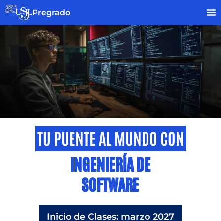
Pregrado
TU PUENTE AL MUNDO CON
TU PUENTE AL MUNDO
CON INGENIERÍA DE SOFTWARE
INGENIERÍA DE
SOFTWARE
Inicio de Clases: marzo 2027