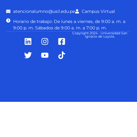
atencionalumno@usil.edu.pe
Campus Virtual
Horario de trabajo: De lunes a viernes, de 9:00 a. m. a
9:00 p. m. Sábados de 9:00 a. m. a 7:00 p. m.
Copyright 2024 - Universidad San
Ignacio de Loyola.