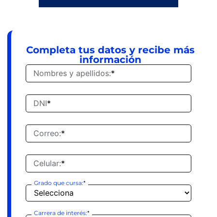
Completa tus datos y recibe más
información
Nombres y apellidos:
*
DNI
*
Correo:
*
Celular:
*
Grado que cursa:
*
Carrera de interés:
*