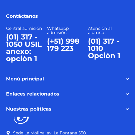
Contáctanos
Central admisión
Whatsapp
Atención al
admisión
alumno
(01) 317 -
(+51) 998
(01) 317 -
1050 USIL
179 223
1010
anexo:
Opción 1
opción 1
Menú principal
Enlaces relacionados
Nuestras políticas
Sede La Molina: av. La Fontana 550.