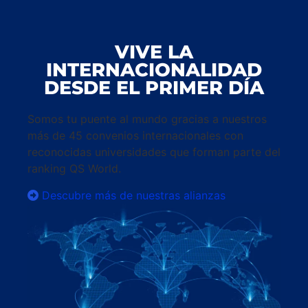
VIVE LA
INTERNACIONALIDAD
DESDE EL PRIMER DÍA
Somos tu puente al mundo gracias a nuestros
más de 45 convenios internacionales con
reconocidas universidades que forman parte del
ranking QS World.
Descubre más de nuestras alianzas