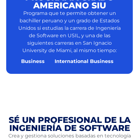
AMERICANO SIU
Programa que te permite obtener un
bachiller peruano y un grado de Estados
Unidos si estudias la carrera de Ingeniería
de Software en USIL, y una de las
siguientes carreras en San Ignacio
University de Miami, al mismo tiempo:
Business
International Business
SÉ UN PROFESIONAL DE LA
INGENIERÍA DE SOFTWARE
Crea y gestiona soluciones basadas en tecnología