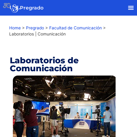
Pregrado
Home
>
Pregrado
>
Facultad de Comunicación
>
Laboratorios | Comunicación
Laboratorios de
Comunicación