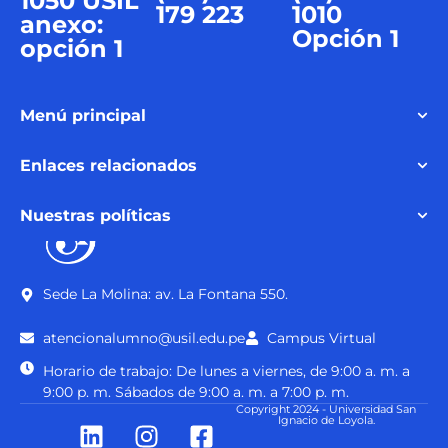
1050 USIL
179 223
1010
anexo:
Opción 1
opción 1
Menú principal
Enlaces relacionados
Nuestras políticas
Sede La Molina: av. La Fontana 550.
atencionalumno@usil.edu.pe
Campus Virtual
Horario de trabajo: De lunes a viernes, de 9:00 a. m. a
9:00 p. m. Sábados de 9:00 a. m. a 7:00 p. m.
Copyright 2024 - Universidad San
Ignacio de Loyola.