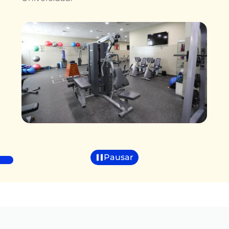
Pausar