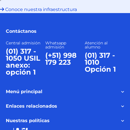
Conoce nuestra infraestructura
Contáctanos
Central admisión
Whatsapp
Atención al
admisión
alumno
(01) 317 -
(+51) 998
(01) 317 -
1050 USIL
179 223
1010
anexo:
Opción 1
opción 1
Menú principal
Enlaces relacionados
Nuestras políticas