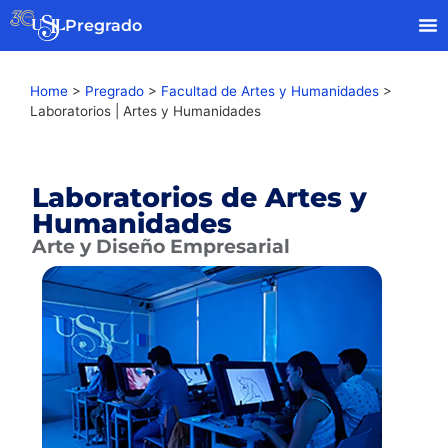
Pregrado
Home
>
Pregrado
>
Facultad de Artes y Humanidades
>
Laboratorios | Artes y Humanidades
Laboratorios de Artes y
Humanidades
Arte y Diseño Empresarial