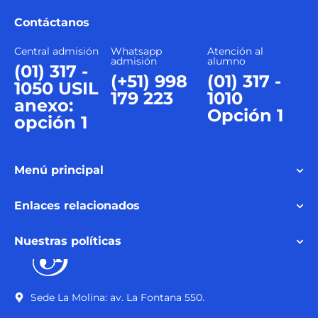
Contáctanos
Central admisión
Whatsapp
Atención al
admisión
alumno
(01) 317 -
(+51) 998
(01) 317 -
1050 USIL
179 223
1010
anexo:
Opción 1
opción 1
Menú principal
Enlaces relacionados
Nuestras políticas
Sede La Molina: av. La Fontana 550.