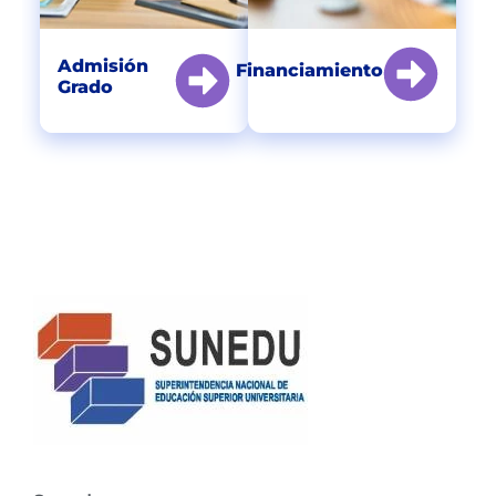
Admisión
Financiamiento
Grado