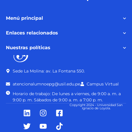
Menú principal
Enlaces relacionados
Nuestras políticas
Sede La Molina: av. La Fontana 550.
atencionalumnoepg@usil.edu.pe
Campus Virtual
Horario de trabajo: De lunes a viernes, de 9:00 a. m. a
9:00 p. m. Sábados de 9:00 a. m. a 7:00 p. m.
Copyright 2024 - Universidad San
Ignacio de Loyola.