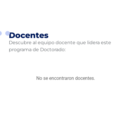
de
As
Docentes
Descubre al equipo docente que lidera este
programa de Doctorado:
No se encontraron docentes.