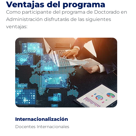
Ventajas del programa
Como participante del programa de Doctorado en
Administración disfrutarás de las siguientes
ventajas:
Internacionalización
Ex
Docentes Internacionales
Co
Pr