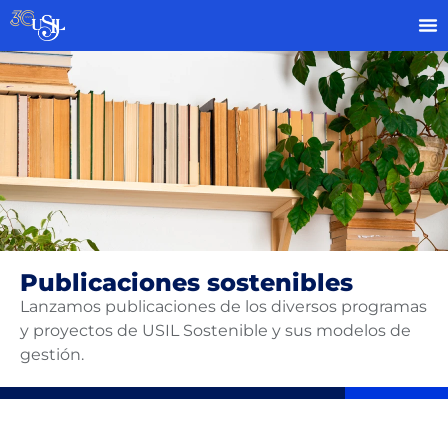
Publicaciones sostenibles
Lanzamos publicaciones de los diversos programas
y proyectos de USIL Sostenible y sus modelos de
gestión.