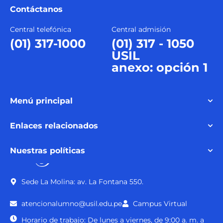
Contáctanos
Central telefónica
Central admisión
(01) 317-1000
(01) 317 - 1050
USIL
anexo: opción 1
Menú principal
Enlaces relacionados
Nuestras políticas
Sede La Molina: av. La Fontana 550.
atencionalumno@usil.edu.pe
Campus Virtual
Horario de trabajo: De lunes a viernes, de 9:00 a. m. a