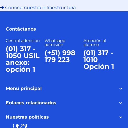
Conoce nuestra infraestructura
Contáctanos
Central admisión
Whatsapp
Atención al
admisión
alumno
(01) 317 -
(+51) 998
(01) 317 -
1050 USIL
179 223
1010
anexo:
Opción 1
opción 1
Menú principal
Enlaces relacionados
Nuestras políticas