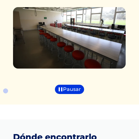
Pausar
Dónde encontrarlo