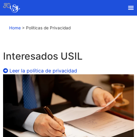
Home
>
Políticas de Privacidad
Interesados USIL
Leer la política de privacidad