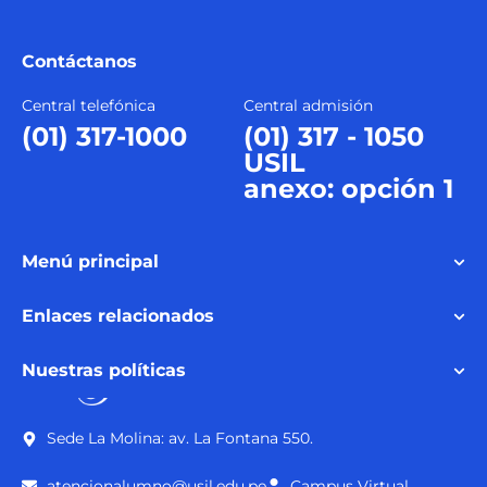
Contáctanos
Central telefónica
Central admisión
(01) 317-1000
(01) 317 - 1050
USIL
anexo: opción 1
Menú principal
Enlaces relacionados
Nuestras políticas
Sede La Molina: av. La Fontana 550.
atencionalumno@usil.edu.pe
Campus Virtual