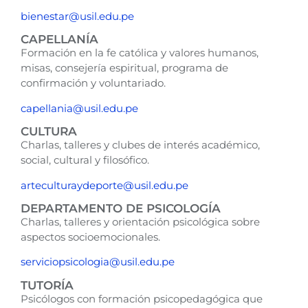
bienestar@usil.edu.pe
CAPELLANÍA
Formación en la fe católica y valores humanos,
misas, consejería espiritual, programa de
confirmación y voluntariado.
capellania@usil.edu.pe
CULTURA
Charlas, talleres y clubes de interés académico,
social, cultural y filosófico.
arteculturaydeporte@usil.edu.pe
DEPARTAMENTO DE PSICOLOGÍA
Charlas, talleres y orientación psicológica sobre
aspectos socioemocionales.
serviciopsicologia@usil.edu.pe
TUTORÍA
Psicólogos con formación psicopedagógica que