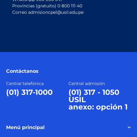
Provincias (gratuito)
0 800 111 40
Correo
admisioncpel@usil.edu.pe
Contáctanos
Central telefónica
Central admisión
(01) 317-1000
(01) 317 - 1050
USIL
anexo: opción 1
Menú principal