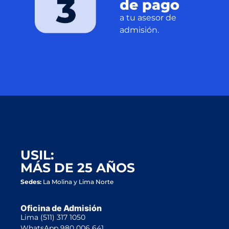
de pago
a tu asesor de
admisión.
USIL:
MÁS DE 25 AÑOS
Sedes:
La Molina y Lima Norte
Oficina de Admisión
Lima
(511) 317 1050
WhatsApp
980 006 641