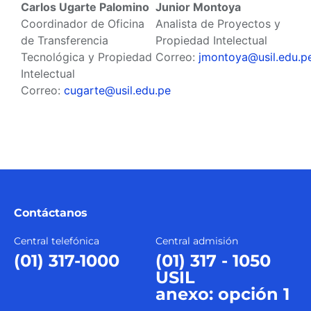
Carlos Ugarte Palomino
Junior Montoya
Coordinador de Oficina
Analista de Proyectos y
de Transferencia
Propiedad Intelectual
Tecnológica y Propiedad
Correo:
jmontoya@usil.edu.p
Intelectual
Correo:
cugarte@usil.edu.pe
Contáctanos
Central telefónica
Central admisión
(01) 317-1000
(01) 317 - 1050
USIL
anexo: opción 1