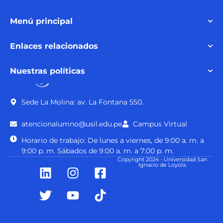
Menú principal
Enlaces relacionados
Nuestras políticas
Sede La Molina: av. La Fontana 550.
atencionalumno@usil.edu.pe
Campus Virtual
Horario de trabajo: De lunes a viernes, de 9:00 a. m. a
9:00 p. m. Sábados de 9:00 a. m. a 7:00 p. m.
Copyright 2024 - Universidad San
Ignacio de Loyola.