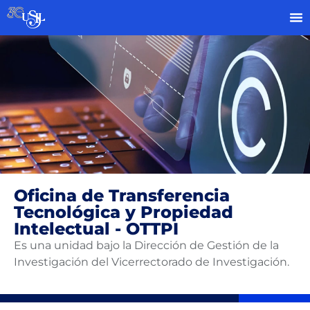
Oficina de Transferencia
Tecnológica y Propiedad
Intelectual - OTTPI
Es una unidad bajo la Dirección de Gestión de la
Investigación del Vicerrectorado de Investigación.