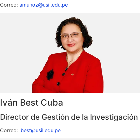
Correo:
amunoz@usil.edu.pe
Iván Best Cuba
Director de Gestión de la Investigación
Correo:
ibest@usil.edu.pe