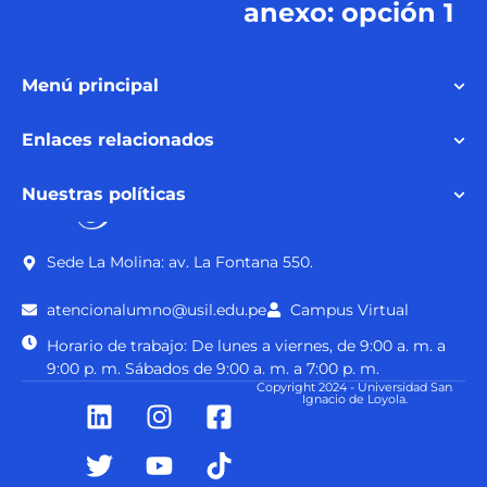
anexo: opción 1
Menú principal
Enlaces relacionados
Nuestras políticas
Sede La Molina: av. La Fontana 550.
atencionalumno@usil.edu.pe
Campus Virtual
Horario de trabajo: De lunes a viernes, de 9:00 a. m. a
9:00 p. m. Sábados de 9:00 a. m. a 7:00 p. m.
Copyright 2024 - Universidad San
Ignacio de Loyola.