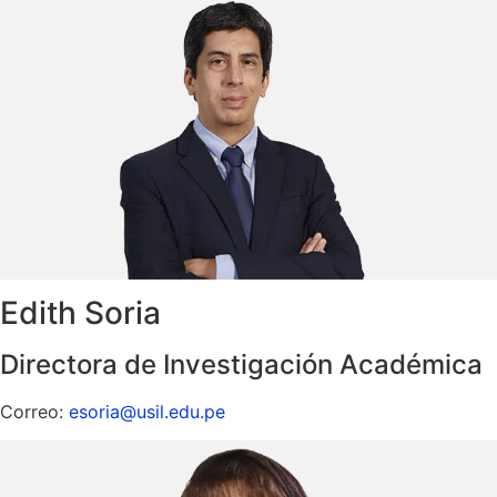
Edith Soria
Directora de Investigación Académica
Correo:
esoria@usil.edu.pe