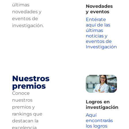
últimas
Novedades
novedades y
y eventos
eventos de
Entérate
aquí de las
investigación.
últimas
noticias y
eventos de
Investigación
Nuestros
premios
Conoce
nuestros
Logros en
premios y
investigación
rankings que
Aquí
encontrarás
destacan la
los logros
excelencia